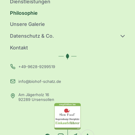
Dienstleistungen
Philosophie
Unsere Galerie
Datenschutz & Co.
Kontakt
+49-9628-9299519
info@biohof-schatz.de
Am Jägerholz 16
Adresse:
92289 Ursensollen